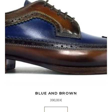
BLUE AND BROWN
390,00
€
Questo prodotto ha più va