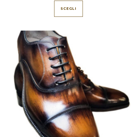
Questo prodotto ha più va
SCEGLI