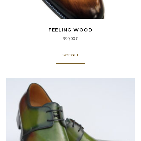
FEELING WOOD
390,00
€
Questo prodotto ha più va
SCEGLI