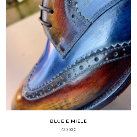
BLUE E MIELE
420,00
€