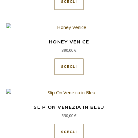
SCEGLI
HONEY VENICE
390,00
€
Questo prodotto ha più va
SCEGLI
SLIP ON VENEZIA IN BLEU
390,00
€
Questo prodotto ha più va
SCEGLI