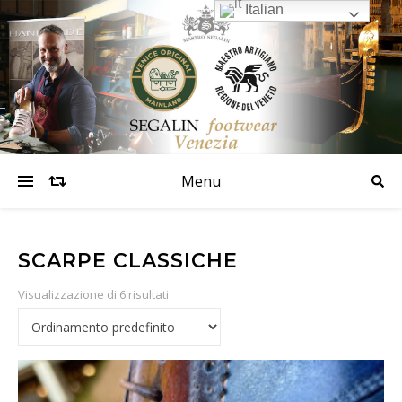
Italian
Menu
SCARPE CLASSICHE
Visualizzazione di 6 risultati