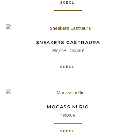
SCEGLI
SNEAKERS CASTRAURA
Fascia di prezzo: da 250,00 €
250,00
€
-
260,00
€
Questo prodotto ha più va
SCEGLI
MOCASSINI RIO
199,00
€
Questo prodotto ha più va
SCEGLI