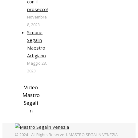
con il
prosecco!
Novembre
8, 2023
Simone
Segalin
Maestro
Artigiano
Maggio 23,
2023
Video
Mastro
Segali
n
© 2024 - All Rights Reserved. MASTRO SEGALIN VENEZIA -