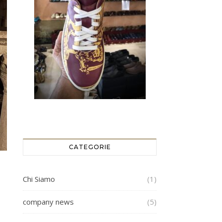
CATEGORIE
Chi Siamo
(1)
company news
(5)