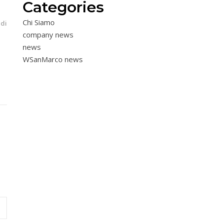
Categories
Chi Siamo
ndi
company news
news
WSanMarco news