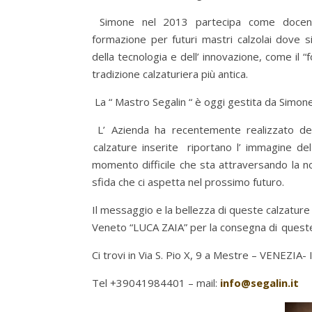
Simone nel 2013 partecipa come docen
formazione per futuri mastri calzolai dove s
della tecnologia e dell’ innovazione, come il “
tradizione calzaturiera più antica.
La “ Mastro Segalin “ è oggi gestita da Simone
L’ Azienda ha recentemente realizzato del
calzature inserite riportano l’ immagine del
momento difficile che sta attraversando la n
sfida che ci aspetta nel prossimo futuro.
Il messaggio e la bellezza di queste calzature
Veneto “LUCA ZAIA” per la consegna di quest
Ci trovi in Via S. Pio X, 9 a Mestre – VENEZIA- I
Tel +39041984401 – mail:
info@segalin.it