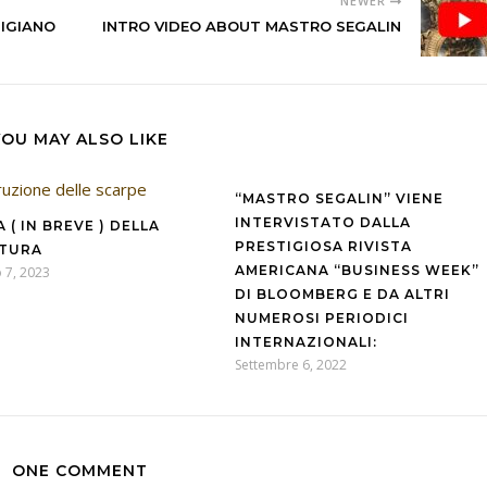
NEWER
IGIANO
INTRO VIDEO ABOUT MASTRO SEGALIN
YOU MAY ALSO LIKE
“MASTRO SEGALIN” VIENE
INTERVISTATO DALLA
 ( IN BREVE ) DELLA
PRESTIGIOSA RIVISTA
TURA
AMERICANA “BUSINESS WEEK”
 7, 2023
DI BLOOMBERG E DA ALTRI
NUMEROSI PERIODICI
INTERNAZIONALI:
Settembre 6, 2022
ONE COMMENT