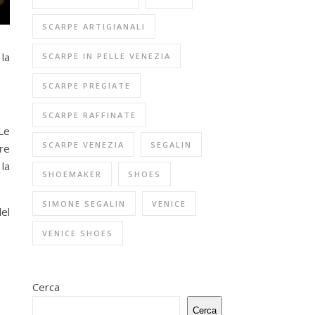
SCARPE ARTIGIANALI
 la
SCARPE IN PELLE VENEZIA
SCARPE PREGIATE
SCARPE RAFFINATE
Le
SCARPE VENEZIA
SEGALIN
re
la
SHOEMAKER
SHOES
SIMONE SEGALIN
VENICE
del
VENICE SHOES
Cerca
Cerca