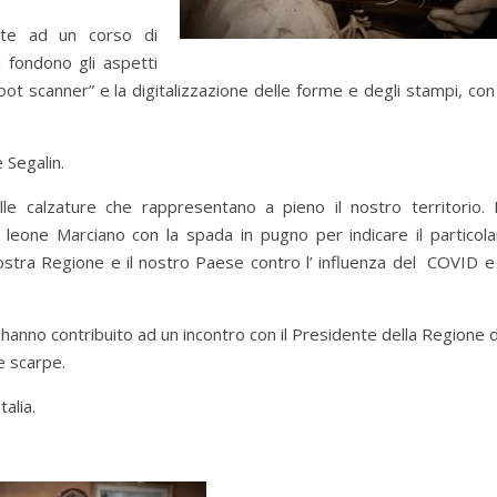
te ad un corso di
i fondono gli aspetti
foot scanner” e la digitalizzazione delle forme e degli stampi, con
 Segalin.
le calzature che rappresentano a pieno il nostro territorio. 
 leone Marciano con la spada in pugno per indicare il particola
ostra Regione e il nostro Paese contro l’ influenza del COVID e 
 hanno contribuito ad un incontro con il Presidente della Regione 
e scarpe.
talia.