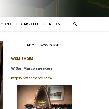
CCOUNT
CARRELLO
REELS
ABOUT WSM SHOES
WSM SHOES
W San Marco sneakers
https://wsanmarco.com/