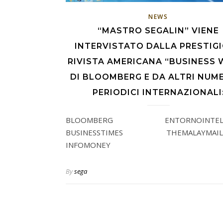
NEWS
“MASTRO SEGALIN” VIENE
INTERVISTATO DALLA PRESTIG
RIVISTA AMERICANA “BUSINESS 
DI BLOOMBERG E DA ALTRI NUM
PERIODICI INTERNAZIONALI
BLOOMBERG ENTORNOINTELI
BUSINESSTIMES THEMALAYMAILO
INFOMONEY
By
sega