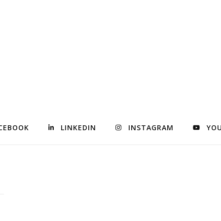
CEBOOK
LINKEDIN
INSTAGRAM
YO