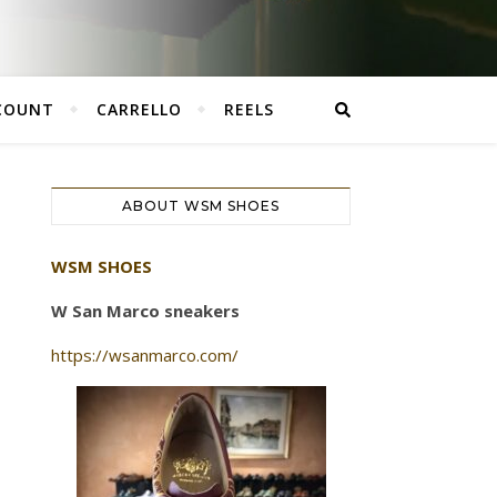
CCOUNT
CARRELLO
REELS
ABOUT WSM SHOES
WSM SHOES
W San Marco sneakers
https://wsanmarco.com/