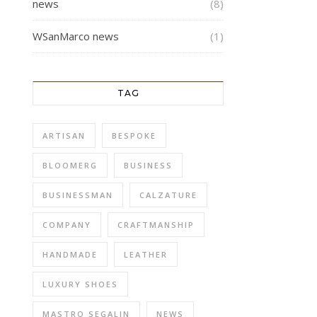
news
(8)
WSanMarco news
(1)
TAG
ARTISAN
BESPOKE
BLOOMERG
BUSINESS
BUSINESSMAN
CALZATURE
COMPANY
CRAFTMANSHIP
HANDMADE
LEATHER
LUXURY SHOES
MASTRO SEGALIN
NEWS