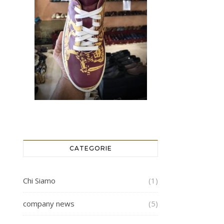
CATEGORIE
Chi Siamo
(1)
company news
(5)