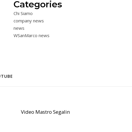
Categories
Chi Siamo
company news
news
WSanMarco news
UTUBE
Video Mastro Segalin