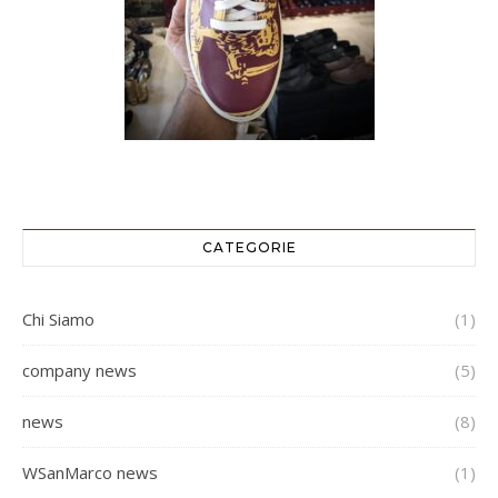
CATEGORIE
Chi Siamo
(1)
company news
(5)
news
(8)
WSanMarco news
(1)