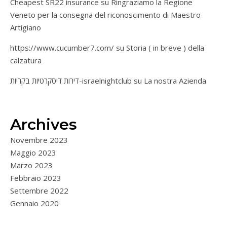
Cheapest SR22 insurance
su
Ringraziamo la Regione
Veneto per la consegna del riconoscimento di Maestro
Artigiano
https://www.cucumber7.com/
su
Storia ( in breve ) della
calzatura
דירות דיסקרטיות בקריות-israelnightclub
su
La nostra Azienda
Archives
Novembre 2023
Maggio 2023
Marzo 2023
Febbraio 2023
Settembre 2022
Gennaio 2020