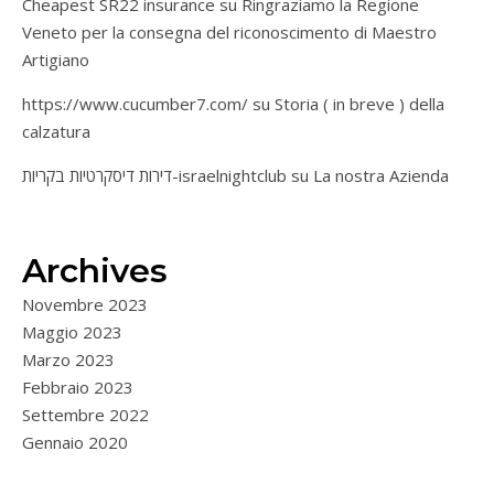
Cheapest SR22 insurance
su
Ringraziamo la Regione
Veneto per la consegna del riconoscimento di Maestro
Artigiano
https://www.cucumber7.com/
su
Storia ( in breve ) della
calzatura
דירות דיסקרטיות בקריות-israelnightclub
su
La nostra Azienda
Archives
Novembre 2023
Maggio 2023
Marzo 2023
Febbraio 2023
Settembre 2022
Gennaio 2020