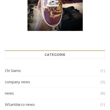
CATEGORIE
Chi Siamo
(1)
company news
(5)
news
(8)
WSanMarco news
(1)